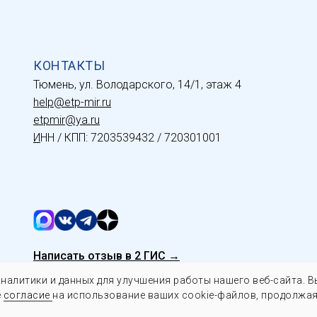
КОНТАКТЫ
Тюмень, ул. Володарского, 14/1, этаж 4
help@etp-mir.ru
etpmir@ya.ru
И
НН / КПП: 7203539432 / 720301001
Написать отзыв в 2 ГИС →
налитики и данных для улучшения работы нашего веб-сайта. 
е
согласие
на использование ваших cookie-файлов, продолжая
ы.