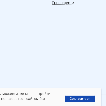
Пресс-центр
Вы можете изменить настройки
 пользоваться сайтом без
Согласиться
Идентификатор ЭДО «Калуга. Астрал»