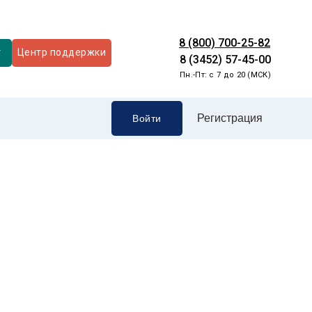
8 (800) 700-25-82
т
Центр поддержки
8 (3452) 57-45-00
Пн.-Пт: с 7 до 20 (МСК)
Регистрация
Войти