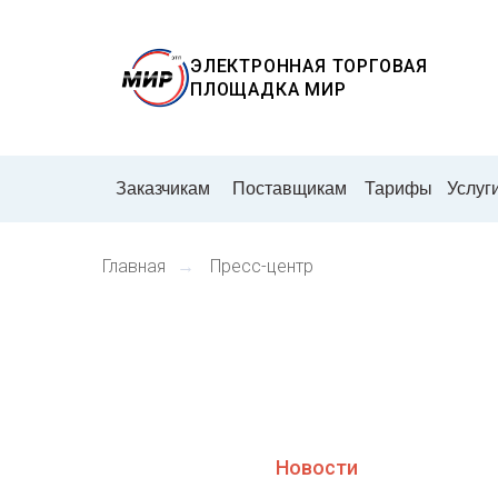
ЭЛЕКТРОННАЯ ТОРГОВАЯ
ПЛОЩАДКА
МИР
Заказчикам
Поставщикам
Тарифы
Услуг
Главная
→
Пресс-центр
Пресс-центр ЭТП МИР
Новости