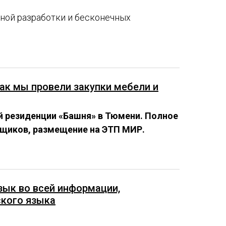
ной разработки и бесконечных
к мы провели закупки мебели и
й резиденции «Башня» в Тюмени. Полное
авщиков, размещение на ЭТП МИР.
язык во всей информации,
ского языка