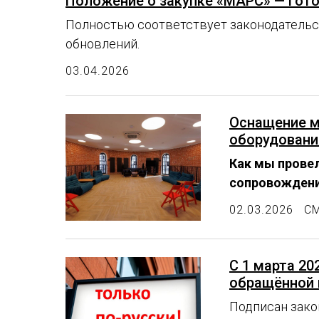
Положение о закупке «МАРС» — гот
Полностью соответствует законодательст
обновлений.
03.04.2026
Оснащение м
оборудовани
Как мы прове
сопровождение
02.03.2026
С
C 1 марта 20
обращённой 
Подписан закон