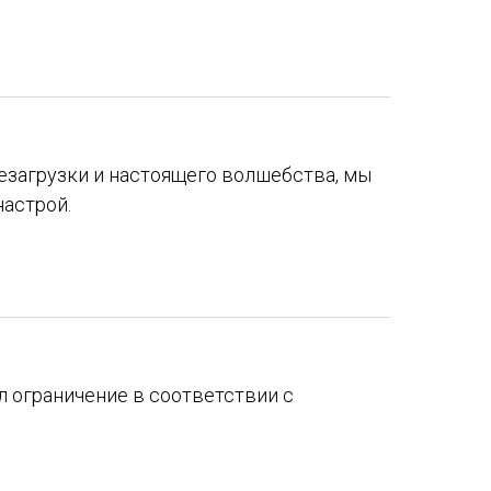
резагрузки и настоящего волшебства, мы
настрой.
л ограничение в соответствии с