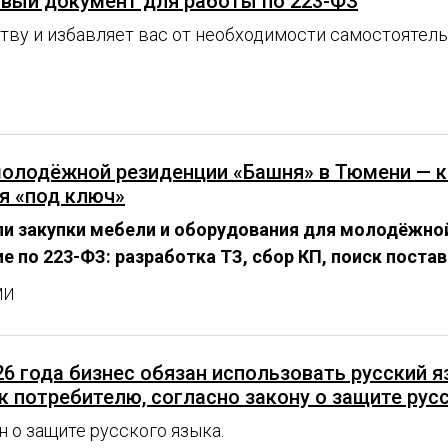
овый документ для работы по 223-ФЗ
ву и избавляет вас от необходимости самостоятель
олодёжной резиденции «Башня» в Тюмени — ка
я «под ключ»
ли закупки мебели и оборудования для молодёжно
 по 223-ФЗ: разработка ТЗ, сбор КП, поиск пост
МИ
26 года бизнес обязан использовать русский 
к потребителю, согласно закону о защите рус
 о защите русского языка.