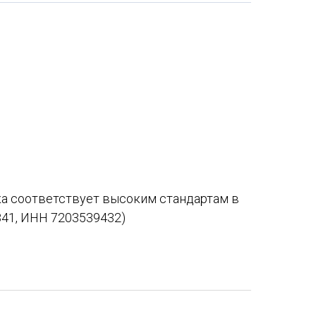
ка соответствует высоким стандартам в
841, ИНН 7203539432)