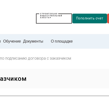
Пополнить счет
и
Обучение
Документы
О площадке
 по подписанию договора с заказчиком
казчиком