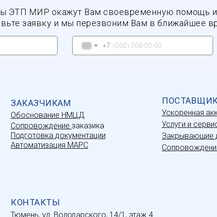
ы ЭТП МИР окажут Вам своевременную помощь и
вьте заявку и мы перезвоним Вам в ближайшее в
+7
ПОСТАВЩИ
ЗАКАЗЧИКАМ
Ускоренная ак
Обоснование НМЦД
Услуги и серви
Сопровождение
заказика
Подготовка документации
Закрывающие 
Автоматизация МАРС
Сопровождени
КОНТАКТЫ
Тюмень, ул. Володарского, 14/1, этаж 4