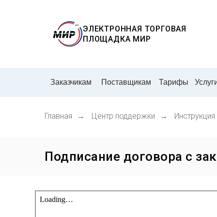
ЭЛЕКТРОННАЯ ТОРГОВАЯ
ПЛОЩАДКА
МИР
Заказчикам
Поставщикам
Тарифы
Услуг
Главная
→
Центр поддержки
→
Инструкция
Подписание договора с за