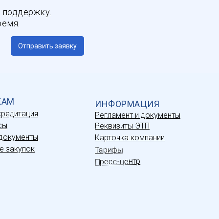
 поддержку.
ремя.
Отправить заявку
КАМ
ИНФОРМАЦИЯ
кредитация
Регламент и документы
сы
Реквизиты ЭТП
документы
Карточка компании
е закупок
Тарифы
Пресс-центр