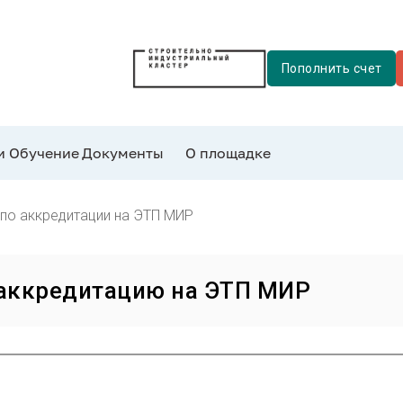
Пополнить счет
и
Обучение
Документы
О площадке
 по аккредитации на ЭТП МИР
 аккредитацию на ЭТП МИР