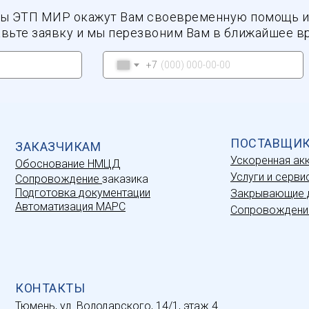
ы ЭТП МИР окажут Вам своевременную помощь и
вьте заявку и мы перезвоним Вам в ближайшее в
+7
ПОСТАВЩИ
ЗАКАЗЧИКАМ
Ускоренная ак
Обоснование НМЦД
Услуги и серви
Сопровождение
заказика
Подготовка документации
Закрывающие 
Автоматизация МАРС
Сопровождени
КОНТАКТЫ
Тюмень, ул. Володарского, 14/1, этаж 4