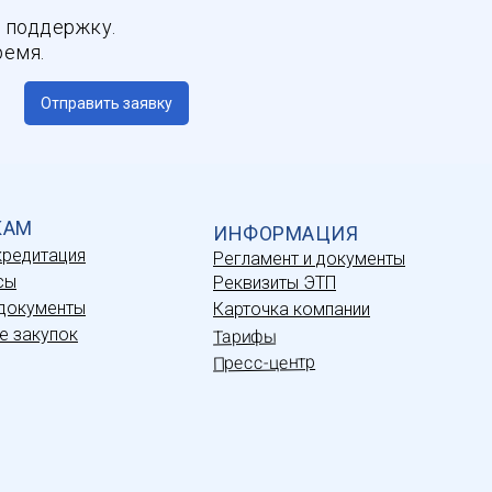
 поддержку.
ремя.
Отправить заявку
КАМ
ИНФОРМАЦИЯ
кредитация
Регламент и документы
сы
Реквизиты ЭТП
документы
Карточка компании
е закупок
Тарифы
Пресс-центр