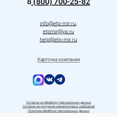
8
(800) 700-25-82
info@etp-mir.ru
,
etpmir@ya.ru
help@etp-mir.ru
Карточка компании
С
огласие на обработку персональных данных
Согласие на получение маркетинговых сообщений
Политика обработки персональных данных