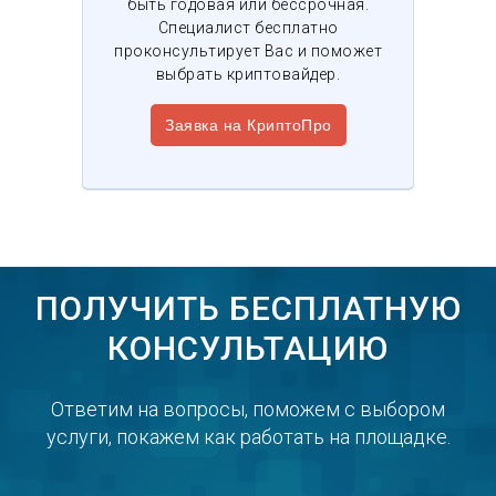
быть годовая или бессрочная.
Специалист бесплатно
проконсультирует Вас и поможет
выбрать криптовайдер.
Заявка на КриптоПро
ПОЛУЧИТЬ БЕСПЛАТНУЮ
КОНСУЛЬТАЦИЮ
Ответим на вопросы, поможем с выбором
услуги, покажем как работать на площадке.