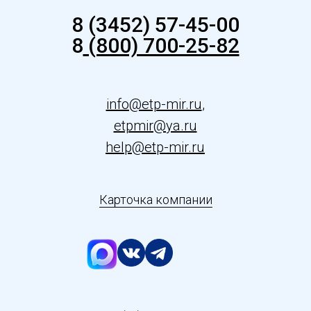
8 (3452) 57-45-00
8
(800) 700-25-82
info@etp-mir.ru
,
etpmir@ya.ru
help@etp-mir.ru
Карточка компании