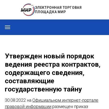
ЭЛЕКТРОННАЯ ТОРГОВАЯ
ПЛОЩАДКА МИР
Утвержден новый порядок
ведения реестра контрактов,
содержащего сведения,
составляющие
государственную тайну
30.08.2022 на
Официальном интернет-портале
правовой информации
размещен приказ