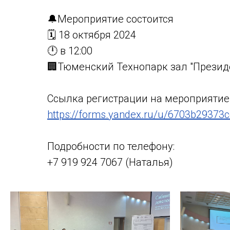
🔔Мероприятие состоится
🗓 18 октября 2024
🕛 в 12:00
🏢Тюменский Технопарк зал "Президе
Ссылка регистрации на мероприятие
https://forms.yandex.ru/u/6703b29373
Подробности по телефону:
+7 919 924 7067 (Наталья)