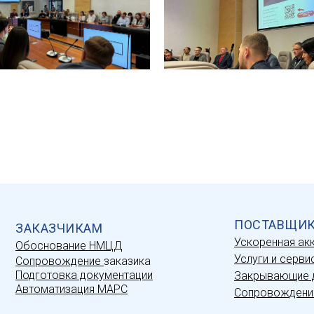
ПОСТАВЩИ
ЗАКАЗЧИКАМ
Ускоренная ак
Обоснование НМЦД
Услуги и серви
Сопровождение
заказика
Подготовка документации
Закрывающие 
Автоматизация МАРС
Сопровождени