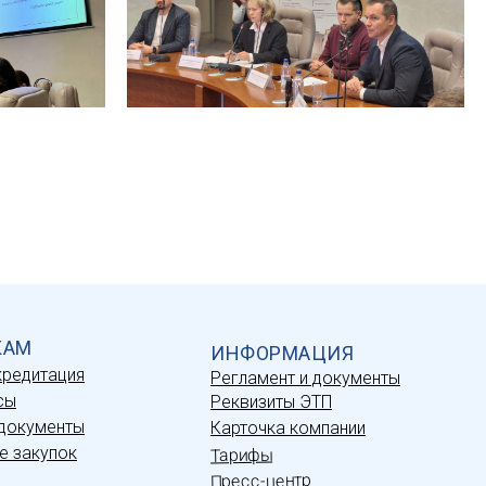
КАМ
ИНФОРМАЦИЯ
кредитация
Регламент и документы
сы
Реквизиты ЭТП
документы
Карточка компании
е закупок
Тарифы
Пресс-центр