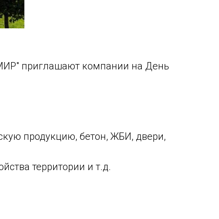
"МИР" приглашают компании на День
кую продукцию, бетон, ЖБИ, двери,
ства территории и т.д.