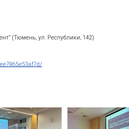
нт" (Тюмень, ул. Республики, 142)
cee7865e53af7d/