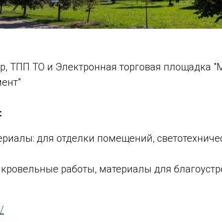
р, ТПП ТО и Электронная торговая площадка 
ент"
:
риалы: для отделки помещений, светотехничес
кровельные работы, материалы для благоустрой
/