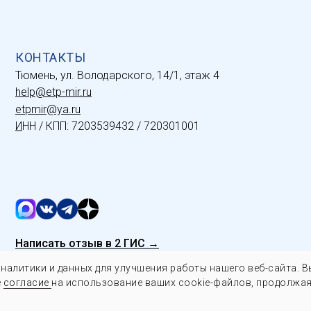
КОНТАКТЫ
Тюмень, ул. Володарского, 14/1, этаж 4
help@etp-mir.ru
etpmir@ya.ru
И
НН / КПП: 7203539432 / 720301001
Написать отзыв в 2 ГИС →
налитики и данных для улучшения работы нашего веб-сайта. 
е
согласие
на использование ваших cookie-файлов, продолжая