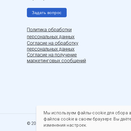
Задать вопрос
Политика обработки
персональных данных
С
огласие на обработку
персональных данных
Согласие на получение
маркетинговых сообщений
Мы используем файлы-cookie для сбора а
файлов cookie в своем браузере. Вы даёт
© 2022-2026 ООО «ЭТП МИР». Все права защищены.
изменения настроек.