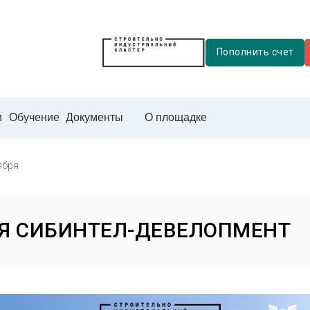
Пополнить счет
и
Обучение
Документы
О площадке
ября
Я СИБИНТЕЛ-ДЕВЕЛОПМЕНТ