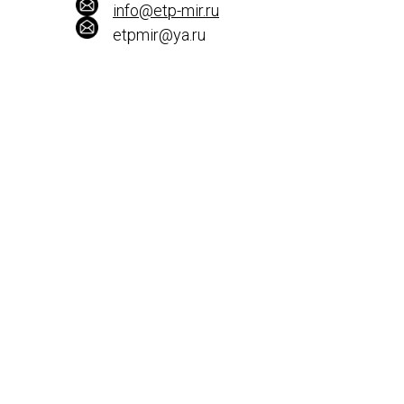
info@etp-mir.ru
etpmir@ya.ru