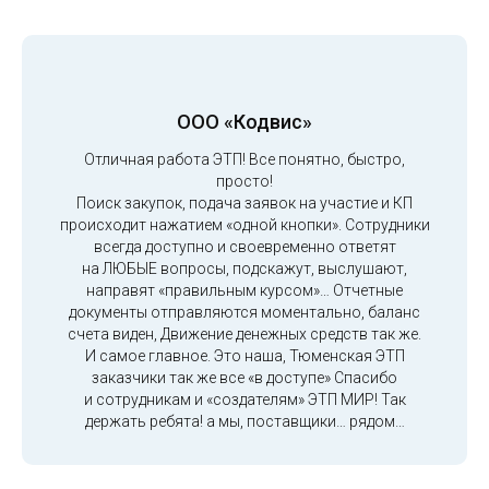
ООО «Кодвис»
Отличная работа ЭТП! Все понятно, быстро,
просто!
Поиск закупок, подача заявок на участие и КП
происходит нажатием «одной кнопки». Сотрудники
всегда доступно и своевременно ответят
на ЛЮБЫЕ вопросы, подскажут, выслушают,
направят «правильным курсом»… Отчетные
документы отправляются моментально, баланс
счета виден, Движение денежных средств так же.
И самое главное. Это наша, Тюменская ЭТП
заказчики так же все «в доступе» Спасибо
и сотрудникам и «создателям» ЭТП МИР! Так
держать ребята! а мы, поставщики… рядом…