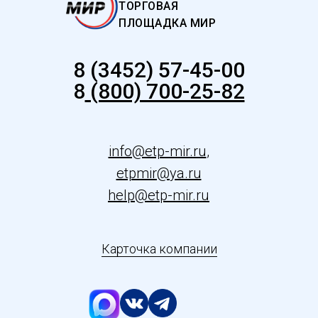
ТОРГОВАЯ
ПЛОЩАДКА МИР
8 (3452) 57-45-00
8
(800) 700-25-82
info@etp-mir.ru
,
etpmir@ya.ru
help@etp-mir.ru
Карточка компании