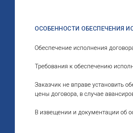
ю
ой
ОСОБЕННОСТИ ОБЕСПЕЧЕНИЯ И
Обеспечение исполнения договора
Требования к обеспечению исполн
Заказчик не вправе установить о
цены договора, в случае авансиро
В извещении и документации об о