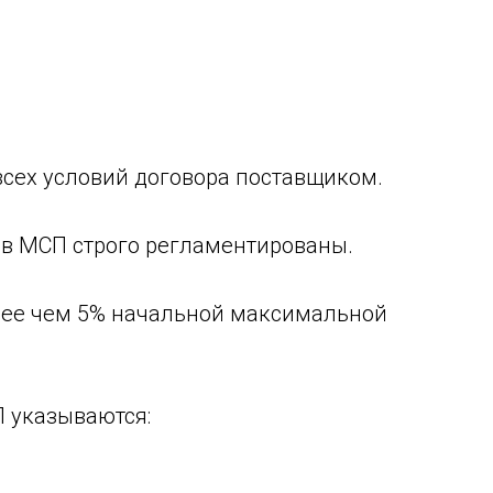
всех условий договора поставщиком.
ов МСП строго регламентированы.
олее чем 5% начальной максимальной
 указываются: