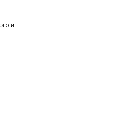
ого и