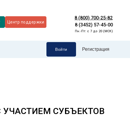
8 (800) 700-25-82
т
Центр поддержки
8 (3452) 57-45-00
Пн.-Пт: с 7 до 20 (МСК)
Регистрация
Войти
С УЧАСТИЕМ СУБЪЕКТОВ