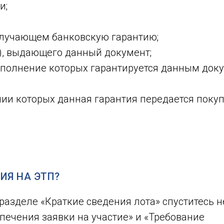
и;
олучающем банковскую гарантию;
), выдающего данный документ;
ыполнение которых гарантируется данным док
нии которых данная гарантия передается поку
ИЯ НА ЭТП?
разделе «Краткие сведения лота» спуститесь 
спечения заявки на участие» и «Требование