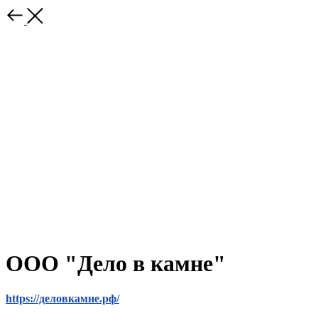
ООО "Дело в камне"
https://деловкамне.рф/