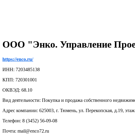
ООО "Энко. Управление Про
https://enco.ru/
ИНН: 7203485138
КПП: 720301001
ОКВЭД: 68.10
Вид деятельности: Покупка и продажа собственного недвижим
Адрес компании: 625003, г. Тюмень, ул. Перекопская, д.19, этаж
Телефон: 8 (3452) 56-09-08
Почта: mail@enco72.ru