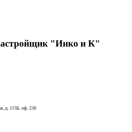
астройщик "Инко и К"
, д. 115Б, оф. 230