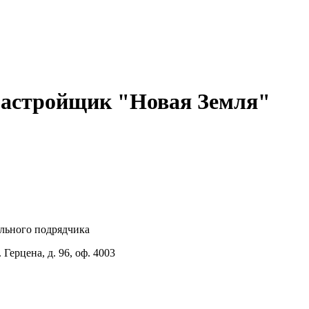
астройщик "Новая Земля"
ального подрядчика
Герцена, д. 96, оф. 4003