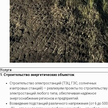
Услуги
1. Строительство энергетических объектов:
Строительство электростанций (ТЭЦ, ГЭС, солнечных
и ветровых станций) — реализуем проекты по строительству
электростанций любого типа, обеспечивая надёжное
энергоснабжение регионов и предприятий.
Возведение подстанций различного напряжения (от 6 до 500