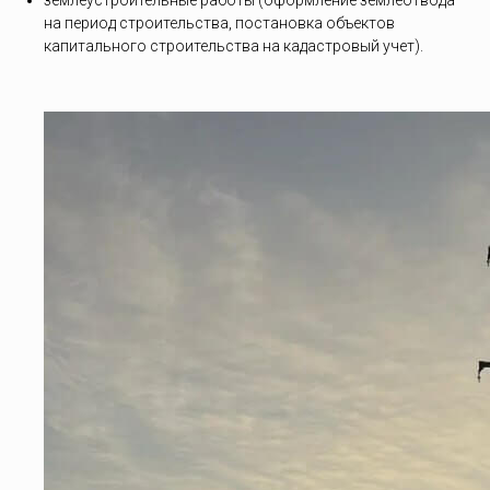
землеустроительные работы (оформление землеотвода
на период строительства, постановка объектов
капитального строительства на кадастровый учет).