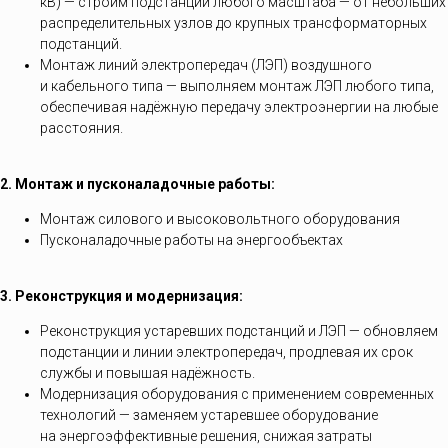
кВ) — строим подстанции любого масштаба — от небольших
распределительных узлов до крупных трансформаторных
подстанций.
Монтаж линий электропередач (ЛЭП) воздушного
и кабельного типа — выполняем монтаж ЛЭП любого типа,
обеспечивая надёжную передачу электроэнергии на любые
расстояния.
2. Монтаж и пусконаладочные работы:
Монтаж силового и высоковольтного оборудования
Пусконаладочные работы на энергообъектах
3. Реконструкция и модернизация:
Реконструкция устаревших подстанций и ЛЭП — обновляем
подстанции и линии электропередач, продлевая их срок
службы и повышая надёжность.
Модернизация оборудования с применением современных
технологий — заменяем устаревшее оборудование
на энергоэффективные решения, снижая затраты