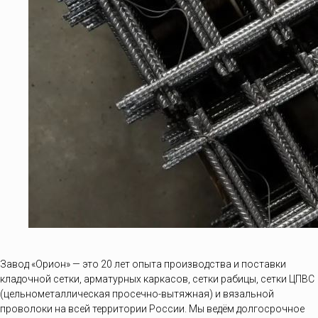
Завод «Орион» — это 20 лет опыта производства и поставки
кладочной сетки, арматурных каркасов, сетки рабицы, сетки ЦПВС
(цельнометаллическая просечно-вытяжная) и вязальной
проволоки на всей территории России. Мы ведём долгосрочное