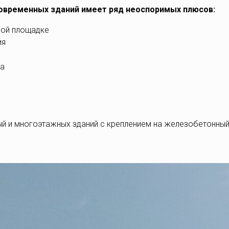
современных зданий имеет ряд неоспоримых плюсов:
ной площадке
ия
ва
й и многоэтажных зданий с креплением на железобетонный 