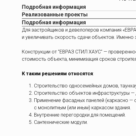
Подробная информация
Реализованные проекты
Подробная информация
Для застройщиков и девелоперов компания «ЕВРА
и увеличивать скорость сдачи объектов. Именно
Конструкции от "ЕВРАЗ СТИЛ ХАУС" — проверенно
стоимость объекта, минимизация сроков строите
К таким решениям относятся
:
Строительство односемейных домов, таунха
Строительство объектов инфраструктуры — д
Применение фасадных панелей (каркасно — 
с монолитным (или иным) каркасом здания.
Внутренние перегородки для помещений.
Сантехнические модули.