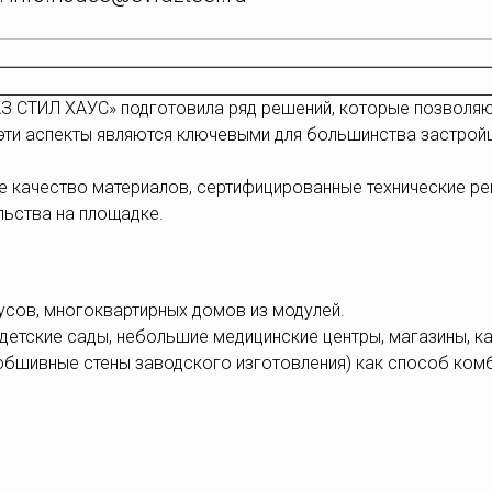
З СТИЛ ХАУС» подготовила ряд решений, которые позволяю
 эти аспекты являются ключевыми для большинства застрой
е качество материалов, сертифицированные технические ре
льства на площадке.
усов, многоквартирных домов из модулей.
етские сады, небольшие медицинские центры, магазины, к
обшивные стены заводского изготовления) как способ ком