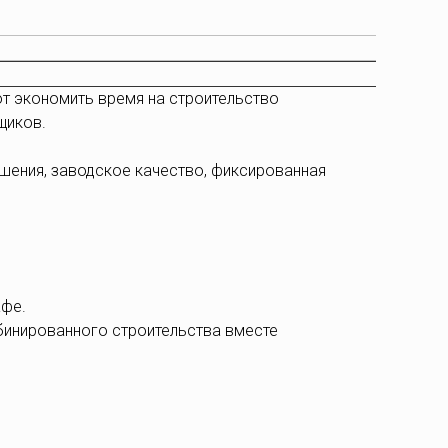
т экономить время на строительство
щиков.
шения, заводское качество, фиксированная
афе.
бинированного строительства вместе