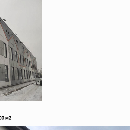
00 м2