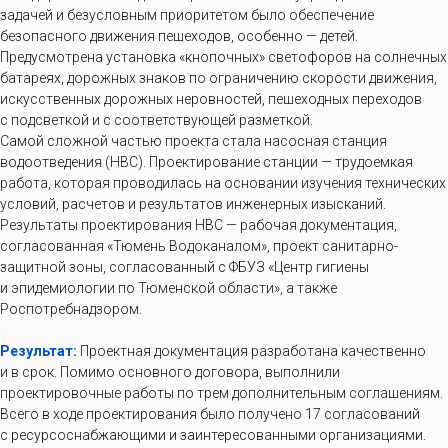
задачей и безусловным приоритетом было обеспечение
безопасного движения пешеходов, особенно — детей.
Предусмотрена установка «кнопочных» светофоров на солнечных
батареях, дорожных знаков по ограничению скорости движения,
искусственных дорожных неровностей, пешеходных переходов
с подсветкой и с соответствующей разметкой.
Самой сложной частью проекта стала насосная станция
водоотведения (НВС). Проектирование станции — трудоемкая
работа, которая проводилась на основании изучения технических
условий, расчетов и результатов инженерных изысканий.
Результаты проектирования НВС — рабочая документация,
согласованная «Тюмень Водоканалом», проект санитарно-
защитной зоны, согласованный с ФБУЗ «Центр гигиены
и эпидемиологии по Тюменской области», а также
Роспотребнадзором.
Результат:
Проектная документация разработана качественно
и в срок. Помимо основного договора, выполнили
проектировочные работы по трем дополнительным соглашениям.
Всего в ходе проектирования было получено 17 согласований
с ресурсоснабжающими и заинтересованными организациями.