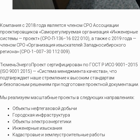
Компания с 2018 года является членом СРО Ассоциации
проектировщиков «Саморегулируемая организация «Инженерные
системы — проект» (СРО-П-136−16 022 010), а также с 2019 года —
членом СРО «Организация изыскателей Западносибирского
региона» (CPO-1−007−30 112 009).
ТюменьЭнергоПроект сертифицирован по ГОСТ Р ИСО 9001−2015
(ISO 9001:2015) — «Система менеджмента качества», что
подтверждает наше стремление к высоким стандартам
и безопасным решениям при подготовке проектной документации.
Мы реализуем масштабные проекты в следующих направлениях:
Объекты нефтегазовой добычи
Городская инфраструктура
Объекты электроэнергетики
Инженерные изыскания
Кадастровые и землеустроительные работы