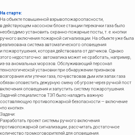
На старте:
На объекте повышенной взрывопожароопасности,
в действующем насосном блоке станции перекачки газа было
необходимо установить охранно-пожарные посты, т. е. кнопки
ручного включения пожарной сигнализации. На объекте уже была
реализована система автоматического оповещения
и пожаротушения, которая действовала от датчиков. Однако
этого недостаточно: автоматика может не сработать, например,
из-за аномальных морозов. Обслуживающий персонал
технологической установки при обнаружении признаков
возгорания или утечки газа, почувствовав дым или запах газа
обязан оповестить дежурную смену об угрозе через ручной пост
включения оповещения и запустить систему пожаротушения.
Задачей специалистов ТЭП было наладить важную
составляющую противопожарной безопасности — включение
«по кнопке».
Задачи:
Разработать проект системы ручного включения
противопожарной сигнализации, рассчитать достаточное
количество громкоговорителей для оповещения.