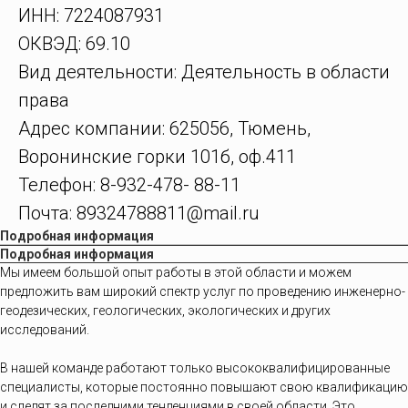
ИНН: 7224087931
ОКВЭД: 69.10
Вид деятельности: Деятельность в области
права
Адрес компании: 625056, Тюмень,
Воронинские горки 101б, оф.411
Телефон: 8-932-478- 88-11
Почта: 89324788811@mail.ru
Подробная информация
Подробная информация
Мы имеем большой опыт работы в этой области и можем
предложить вам широкий спектр услуг по проведению инженерно-
геодезических, геологических, экологических и других
исследований.
В нашей команде работают только высококвалифицированные
специалисты, которые постоянно повышают свою квалификацию
и следят за последними тенденциями в своей области. Это