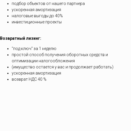
подбор объектов от нашего партнера
ускоренная амортизация
налоговые выгоды до 40%
инвестиционные проекты
Возвратный лизинг:
"под ключ" за 1 неделю
простой способ получения оборотных средств и
оптимизации налогообложения
(имущество остается у вас и продолжает работать)
ускоренная амортизация
возврат НДС 40 %