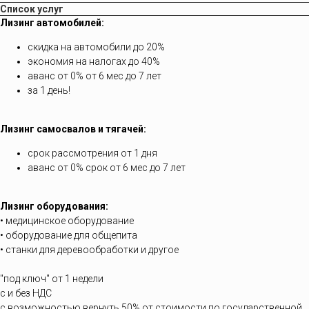
Список услуг
Лизинг автомобилей:
скидка на автомобили до 20%
экономия на налогах до 40%
аванс от 0% от 6 мес до 7 лет
за 1 день!
Лизинг самосвалов и тягачей:
срок рассмотрения от 1 дня
аванс от 0% срок от 6 мес до 7 лет
Лизинг оборудования:
• медицинское оборудование
• оборудование для общепита
• станки для деревообработки и другое
"под ключ" от 1 недели
с и без НДС
с возможностью вернуть 50% от стоимости по государственной