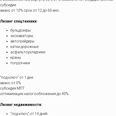
субсидии
аванс от 10% срок от 12 до 60 мес.
Лизинг спецтехники:
бульдозеры
экскаваторы
автогрейдеры
катки дорожные
асфальтоукладчики
краны
погрузчики
"под ключ" от 1 дня
аванс от 0%
субсидия МПТ
оптимизация налогообложения до 40%
Лизинг недвижимости:
"под ключ" от 14 дней